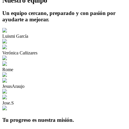
Nuestro equipo
Un equipo cercano, preparado y con pasión por
ayudarte a mejorar.
Luismi García
Verónica Cañizares
Rome
JesusAraujo
Jose.S
Tu progreso es nuestra misión.