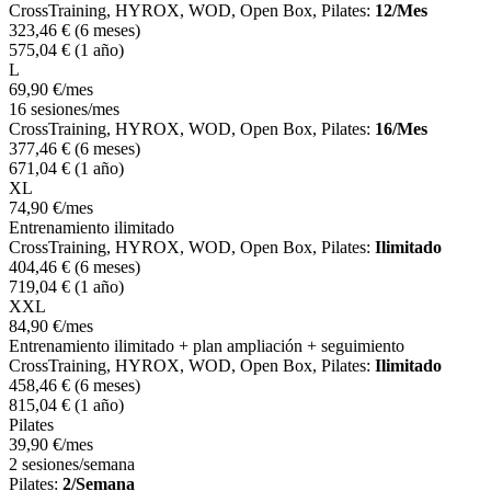
CrossTraining, HYROX, WOD, Open Box, Pilates:
12/Mes
323
,46
€
(6 meses)
575
,04
€
(1 año)
L
69
,90
€
/mes
16 sesiones/mes
CrossTraining, HYROX, WOD, Open Box, Pilates:
16/Mes
377
,46
€
(6 meses)
671
,04
€
(1 año)
XL
74
,90
€
/mes
Entrenamiento ilimitado
CrossTraining, HYROX, WOD, Open Box, Pilates:
Ilimitado
404
,46
€
(6 meses)
719
,04
€
(1 año)
XXL
84
,90
€
/mes
Entrenamiento ilimitado + plan ampliación + seguimiento
CrossTraining, HYROX, WOD, Open Box, Pilates:
Ilimitado
458
,46
€
(6 meses)
815
,04
€
(1 año)
Pilates
39
,90
€
/mes
2 sesiones/semana
Pilates:
2/Semana