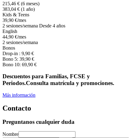
215
,46
€
(6 meses)
383
,04
€
(1 año)
Kids & Teens
39
,90
€
/mes
2 sesiones/semana Desde 4 años
English
44
,90
€
/mes
2 sesiones/semana
Bonos
Drop-in :
9
,90
€
Bono 5:
39
,90
€
Bono 10:
69
,90
€
Descuentos para Familias, FCSE y
Periodos.Consulta matrícula y promociones.
Más información
Contacto
Preguntanos cualquier duda
Nombre