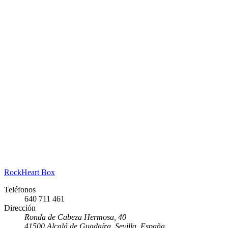
RockHeart Box
Teléfonos
640 711 461
Dirección
Ronda de Cabeza Hermosa, 40
41500 Alcalá de Guadaíra, Sevilla, España